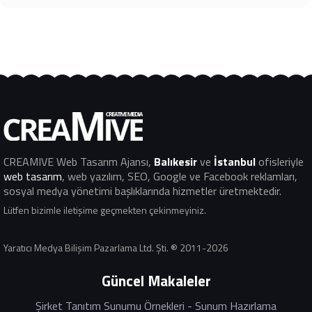
CREAMIVE Web Tasarım Ajansı
,
Balıkesir
ve
İstanbul
ofisleriyle
web tasarım
, web yazılım, SEO, Google ve Facebook reklamları,
sosyal medya yönetimi başlıklarında hizmetler üretmektedir.
Lütfen bizimle iletişime geçmekten çekinmeyiniz.
Yaratıcı Medya Bilişim Pazarlama Ltd. Şti. ® 2011-2026
Güncel Makaleler
Şirket Tanıtım Sunumu Örnekleri - Sunum Hazırlama