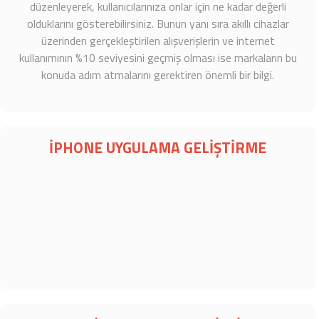
düzenleyerek, kullanıcılarınıza onlar için ne kadar değerli
olduklarını gösterebilirsiniz. Bunun yanı sıra akıllı cihazlar
üzerinden gerçekleştirilen alışverişlerin ve internet
kullanımının %10 seviyesini geçmiş olması ise markaların bu
konuda adım atmalarını gerektiren önemli bir bilgi.
İPHONE UYGULAMA GELİŞTİRME