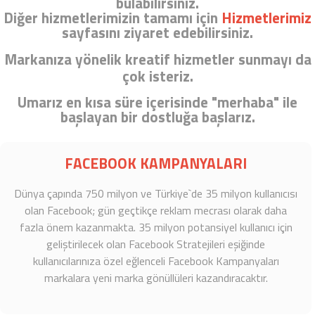
bulabilirsiniz.
Diğer hizmetlerimizin tamamı için
Hizmetlerimiz
sayfasını ziyaret edebilirsiniz.
Markanıza yönelik kreatif hizmetler sunmayı da
çok isteriz.
Umarız en kısa süre içerisinde "merhaba" ile
başlayan bir dostluğa başlarız.
FACEBOOK KAMPANYALARI
Dünya çapında 750 milyon ve Türkiye`de 35 milyon kullanıcısı
olan Facebook; gün geçtikçe reklam mecrası olarak daha
fazla önem kazanmakta. 35 milyon potansiyel kullanıcı için
geliştirilecek olan
Facebook Stratejileri
eşiğinde
kullanıcılarınıza özel eğlenceli
Facebook Kampanyaları
markalara yeni marka gönüllüleri kazandıracaktır.