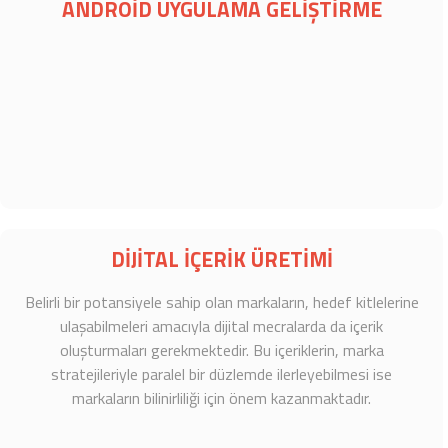
ANDROİD UYGULAMA GELİŞTİRME
DİJİTAL İÇERİK ÜRETİMİ
Belirli bir potansiyele sahip olan markaların, hedef kitlelerine
ulaşabilmeleri amacıyla dijital mecralarda da içerik
oluşturmaları gerekmektedir. Bu içeriklerin, marka
stratejileriyle paralel bir düzlemde ilerleyebilmesi ise
markaların bilinirliliği için önem kazanmaktadır.