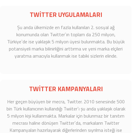
TWİTTER UYGULAMALARI
Şu anda ülkemizde en fazla kullanılan 2. sosyal ağ
konumunda olan Twitter`ın toplam da 250 milyon,
Türkiye`de ise yaklaşık 5 milyon üyesi bulunmakta. Bu büyük
potansiyeli marka bilinirliğini arttırma ve yeni
marka elçileri
yaratma amacıyla kullanmak ise tabiki sizlerin elinde.
TWİTTER KAMPANYALARI
Her geçen büyüyen bir mecra, Twitter. 2010 senesinde 500
bin Türk kullanıcının kullandığı Twiiter`ı şu anda yaklaşık olarak
5 milyon kişi kullanmakta. Markalar için bulunmaz bir tanıtım
mecrası haline dönüşen Twitter`da, markaların
Twitter
Kampanyaları
hazırlayarak diğerlerinden sıyrılma isteği ise