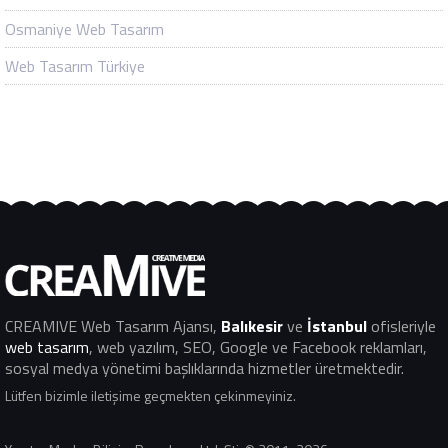
Osmaniye Web Tasarım
Web Tasarım Türkiye
CREAMIVE Web Tasarım Ajansı
,
Balıkesir
ve
İstanbul
ofisleriyle
web tasarım
, web yazılım, SEO, Google ve Facebook reklamları,
sosyal medya yönetimi başlıklarında hizmetler üretmektedir.
Lütfen bizimle iletişime geçmekten çekinmeyiniz.