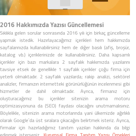
2016 Hakkımızda Yazısı Güncellemesi
Sıklıkla gelen sorular sonrasında 2016 yılı için birkaç güncelleme
yapmak istedik. Hazırlayacağımız içerikleri hem hakkımızda
sayfalarınızda kullanabilirsiniz hem de diğer basılı (afiş, broşür,
katalog vb.) içeriklerinizde de kullanabilirsiniz. Daha kapsamlı
içerikler için bazı markalara 2 sayfalık hakkımızda yazılarını
tavsiye etsek de genellikle 1 sayfalık içerikler çoğu firma için
yeterli olmaktadır. 2 sayfalık yazılarda; rakip analizi, sektörel
analizler, firmanızın internetteki görünürlüğünün incelenmesi gibi
hizmetler de dahil olmaktadır. Ayrıca, firmanız için
oluşturacağımız bu içerikler sitenizin arama motoru
optimizasyonuna da (SEO) faydası olacağını unutmamalısınız.
Böylelikle, sitenizin arama motorlarında yani ülkemizde ağırlıklı
olarak Google`da üst sıralara çıkacağını belirtmek isteriz. Ayrıca,
firmalar için hazırladığımız tanıtım yazıları hakkında da bilgi
edinmek isterseniz,
Kurumsal Firma Tanıtım Yazısı Örnekleri