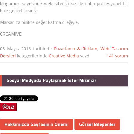
blogumuz sayesinde web sitenizi siz de daha profesyonel bir
hale getirebilirsiniz.
Markanıza birlikte değer katma dileğiyle,
CREAMIVE
03 Mayıs 2016
tarihinde
Pazarlama & Reklam
,
Web Tasarım
Dersleri
kategorilerinde
Creative Media
yazdı
141 yorum
Sosyal Medyada Paylaşmak İster Misiniz?
Hakkımızda Sayfasının Önemi
Görsel Bileşenler