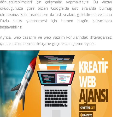
dönüştürebilmeleri için çalışmalar yapmaktayız. Bu yazıyı
okuduğunuza göre bizleri Google`da üst sıralarda bulmuş
olmalısınız. Sizin markanızın da üst sıralara gelebilmesi ve daha
fazla satış yapabilmesi için hemen bugün çalışmalara
başlayabiliriz.
Ayrıca,
web tasarım
ve
web yazılım
konularındaki ihtiyaçlarınız
için de lütfen bizimle iletişime geçmekten çekinmeyiniz.