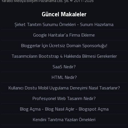
Yaratıcı Medya Bilişim Pazarlama Ltd. Şti. ® 2011-2026
Güncel Makaleler
Şirket Tanıtım Sunumu Örnekleri - Sunum Hazırlama
Google Haritalar`a Firma Ekleme
Bloggerlar İçin Ücretsiz Domain Sponsorluğu!
Tasarımcıların Bootstrap 4 Hakkında Bilmesi Gerekenler
SaaS Nedir?
HTML Nedir?
Kullanıcı Dostu Mobil Uygulama Deneyimi Nasıl Tasarlanır?
Profesyonel Web Tasarım Nedir?
Blog Açma - Blog Nasıl Açılır - Blogspot Açma
Kendini Tanıtma Yazıları Örnekleri