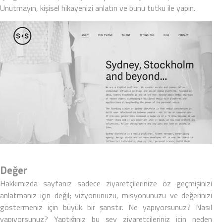
Unutmayın, kişisel hikayenizi anlatın ve bunu tutku ile yapın.
Değer
Hakkımızda sayfanız sadece ziyaretçilerinize öz geçmişinizi
anlatmanız için değil; vizyonunuzu, misyonunuzu ve değerinizi
göstermeniz için büyük bir şanstır. Ne yapıyorsunuz? Nasıl
yapıyorsunuz? Yaptığınız bu şey ziyaretçileriniz için neden