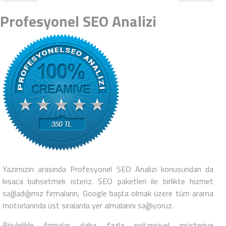
Profesyonel SEO Analizi
Yazımızın arasında
Profesyonel SEO Analizi
konusundan da
kısaca bahsetmek isteriz. SEO paketleri ile birlikte hizmet
sağladığımız firmaların, Google başta olmak üzere tüm arama
motorlarında üst sıralarda yer almalarını sağlıyoruz.
Böylelikle firmalar daha fazla potansiyel müşteriye