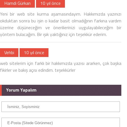
Hamdi Gürkan
10 yıl önce
Yeni bir web site kurma aşamasındayım. Hakkımızda yazınızı
okduktan sonra bu işin o kadar basit olmadığının farkına vardım
üzerine düşüneceğim ve önerilierinizi uygulayabileceğim bir
yöntem bulacağım. Bir ışık yaktığınız için teşekkür ederim.
Vehbi
10 yıl önce
web sitelerim için farklı bir hakkımızda yazısı ararken, çok başka
fikirler ve bakış açısı edindim. teşekkürler
Yorum Yapalım