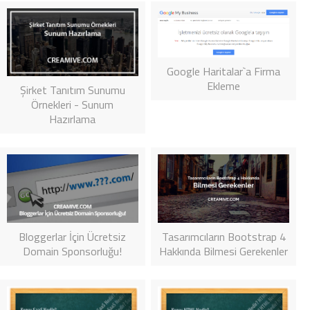
Google Haritalar`a Firma
Ekleme
Şirket Tanıtım Sunumu
Örnekleri - Sunum
Hazırlama
Bloggerlar İçin Ücretsiz
Tasarımcıların Bootstrap 4
Domain Sponsorluğu!
Hakkında Bilmesi Gerekenler