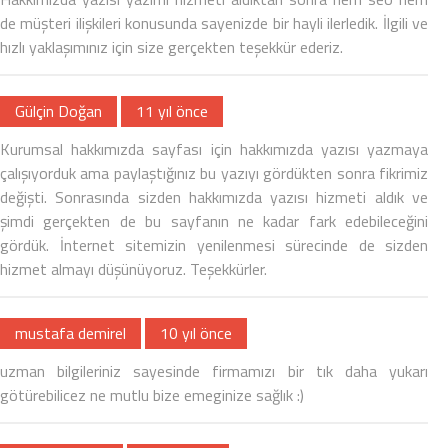
de müşteri ilişkileri konusunda sayenizde bir hayli ilerledik. İlgili ve
hızlı yaklaşımınız için size gerçekten teşekkür ederiz.
Gülçin Doğan
11 yıl önce
Kurumsal hakkımızda sayfası için hakkımızda yazısı yazmaya
çalışıyorduk ama paylaştığınız bu yazıyı gördükten sonra fikrimiz
değişti. Sonrasında sizden hakkımızda yazısı hizmeti aldık ve
şimdi gerçekten de bu sayfanın ne kadar fark edebileceğini
gördük. İnternet sitemizin yenilenmesi sürecinde de sizden
hizmet almayı düşünüyoruz. Teşekkürler.
mustafa demirel
10 yıl önce
uzman bilgileriniz sayesinde firmamızı bir tık daha yukarı
götürebilicez ne mutlu bize emeginize sağlık :)