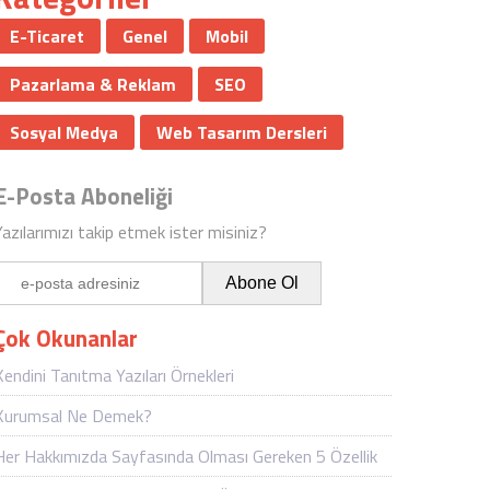
E-Ticaret
Genel
Mobil
Pazarlama & Reklam
SEO
Sosyal Medya
Web Tasarım Dersleri
E-Posta Aboneliği
Yazılarımızı takip etmek ister misiniz?
Çok Okunanlar
Kendini Tanıtma Yazıları Örnekleri
Kurumsal Ne Demek?
Her Hakkımızda Sayfasında Olması Gereken 5 Özellik