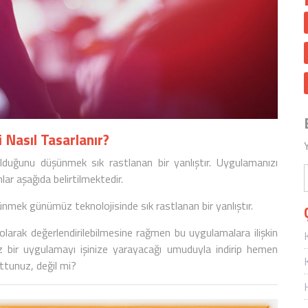
Nasıl Tasarlanır?
lduğunu düşünmek sık rastlanan bir yanlıştır. Uygulamanızı
ar aşağıda belirtilmektedir.
nmek günümüz teknolojisinde sık rastlanan bir yanlıştır.
arak değerlendirilebilmesine rağmen bu uygulamalara ilişkin
kez bir uygulamayı işinize yarayacağı umuduyla indirip hemen
ttunuz, değil mi?