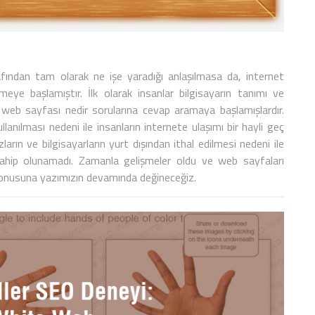
tarafından tam olarak ne işe yaradığı anlaşılmasa da, internet
rmeye başlamıştır. İlk olarak insanlar bilgisayarın tanımı ve
e
web sayfası
nedir
sorularına cevap aramaya başlamışlardır.
anılması nedeni ile insanların internete ulaşımı bir hayli geç
ların ve bilgisayarların yurt dışından ithal edilmesi nedeni ile
hip olunamadı. Zamanla gelişmeler oldu ve web sayfaları
konusuna yazımızın devamında değineceğiz.