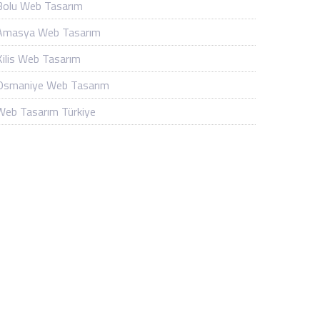
Bolu Web Tasarım
Amasya Web Tasarım
Kilis Web Tasarım
Osmaniye Web Tasarım
Web Tasarım Türkiye