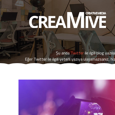
Şu anda
Twitter
ile ilgili blog yazıl
Eğer
Twitter
ile ilgili yeterli yazıya ulaşamazsanız, hi