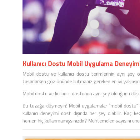
Kullanıcı Dostu Mobil Uygulama Deneyimi 
Mobil dostu
ve
kullanıcı dostu
terimlerinin aynı şey o
tasarlarken göz önünde tutmanız gereken en iyi yaklaşıml
Mobil dostu ve kullanıcı dostunun aynı şey olduğunu düşü
Bu tuzağa düşmeyin! Mobil uygulamalar “mobil dostu” ol
kullanıcı deneyimi dost dışında her şey olabilir. Kaç 
hemen hiç kullanmamışsınızdır? Muhtemelen sayısını unu