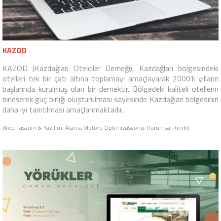
KAZOD
KAZOD (Kazdağları Otelciler Derneği), Kazdağları bölgesindeki
otelleri tek bir çatı altına toplamayı amaçlayarak 2000’li yılların
başlarında kurulmuş olan bir dernektir. Bölgedeki kaliteli otellerin
birleşerek güç birliği oluşturulması sayesinde Kazdağları bölgesinin
daha iyi tanıtılması amaçlanmaktadır.
Web Tasarım & Yazılım, Arama Motoru Optimizasyonu, Kurumsal Kimlik