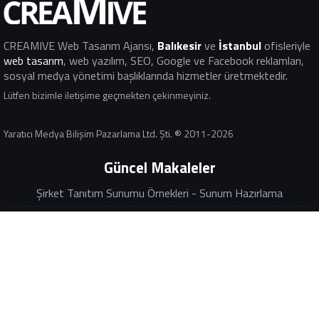
Acıktım
Sosyal Medya Yönetimi, Sosyal Medya Danışmanlığı, Web Tasarım & Yazılım
CREAMIVE Web Tasarım Ajansı
,
Balıkesir
ve
İstanbul
ofisleriyle
web tasarım
, web yazılım, SEO, Google ve Facebook reklamları,
sosyal medya yönetimi başlıklarında hizmetler üretmektedir.
Lütfen bizimle iletişime geçmekten çekinmeyiniz.