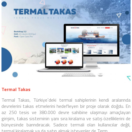
Termal Takas
Termal Takas, Türkiye`deki termal sahiplerinin kendi aralarında
devrelerini takas etmelerini hedefleyen bir proje olarak doğdu. En
az 250 tesis ve 380.000 devre sahibine ulaşmayı amaçlayan
girişim, takas sisteminin yanı sıra kiralama ve satış özelliklerini de
bünyesinde barındıracak. Sadece termali olan kullanıcılar değil,
termal kiralamak ya da satın almak isteyenler de Term