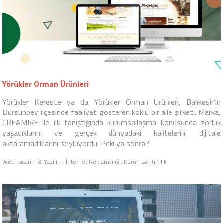
Yörükler Orman Ürünleri
Yörükler Kereste ya da Yörükler Orman Ürünleri, Balıkesir’in
Dursunbey ilçesinde faaliyet gösteren köklü bir aile şirketi. Marka,
CREAMIVE ile ilk tanıştığında kurumsallaşma konusunda zorluk
yaşadıklarını ve gerçek dünyadaki kalitelerini dijitale
aktaramadıklarını söylüyordu. Peki ya sonra?
Web Tasarım & Yazılım, İnternet Reklamcılığı, Kurumsal Kimlik