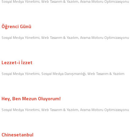
Sokaktaki Çocuk!
Sosyal Medya Danışmanlığı, Web Tasarım & Yazılım, Arama Motoru Optimizasyonu
Sabancı Üniversitesi
Sosyal Medya Yönetimi, Sosyal Medya Danışmanlığı, Web Tasarım & Yazılım
Özür Bekliyorum!
Sosyal Medya Yönetimi, Web Tasarım & Yazılım, Arama Motoru Optimizasyonu
Öğrenci Günü
Sosyal Medya Yönetimi, Web Tasarım & Yazılım, Arama Motoru Optimizasyonu