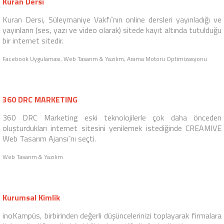
Sosyal Medya Yönetimi, Sosyal Medya Danışmanlığı, Sosyal Medya Reklamcılığı,
Web Tasarım & Yazılım, İnternet Reklamcılığı, Arama Motoru Optimizasyonu
Kuran Ansiklopedisi
Süleymaniye Vakfı bir başka projesi olan Kuran Ansiklopedisi için
de CREAMIVE Web Tasarım Ajansı ile çalışmayı seçti. Modern
çizgiler sayesinde web sitesi daha dikkat çekici bir hale geldi.
Facebook Uygulaması, Web Tasarım & Yazılım
Kuran Dersi
Kuran Dersi, Süleymaniye Vakfı`nın online dersleri yayınladığı ve
yayınların (ses, yazı ve video olarak) sitede kayıt altında tutulduğu
bir internet sitedir.
Facebook Uygulaması, Web Tasarım & Yazılım, Arama Motoru Optimizasyonu