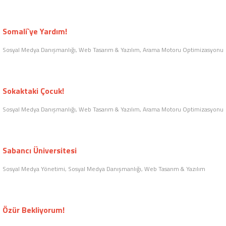
YurdaYemek
Sosyal Medya Danışmanlığı, Web Tasarım & Yazılım, Arama Motoru Optimizasyonu
Hemen Yiyelim
Sosyal Medya Yönetimi, Web Tasarım & Yazılım, Arama Motoru Optimizasyonu
Sabancı Üniversitesi
Sosyal Medya Yönetimi, Sosyal Medya Danışmanlığı
Somali`ye Yardım!
Sosyal Medya Danışmanlığı, Web Tasarım & Yazılım, Arama Motoru Optimizasyonu