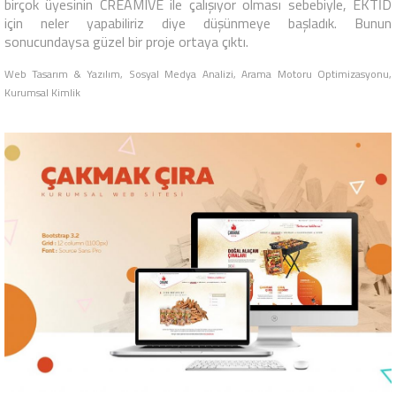
birçok üyesinin CREAMIVE ile çalışıyor olması sebebiyle, EKTİD
için neler yapabiliriz diye düşünmeye başladık. Bunun
sonucundaysa güzel bir proje ortaya çıktı.
Web Tasarım & Yazılım, Sosyal Medya Analizi, Arama Motoru Optimizasyonu,
Kurumsal Kimlik