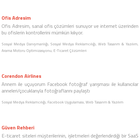
AIESEC Sınav Sistemi
AIESEC Türkiye tarafından düzenlenen ve binlerce kişinin katılımı
ile gerçekleşmiş olan sınav sistemi
Web Tasarım & Yazılım
AIESEC
AIESEC, dünyaya bireylerin liderlik tecrübelerini geliştirerek etki
eden global bir gençlik ağı.
Web Tasarım & Yazılım, E-Ticaret Çözümleri
Ofis Adresim
Ofis Adresim, sanal ofis çözümleri sunuyor ve internet üzerinden
bu ofislerin kontrollerini mümkün kılıyor.
Sosyal Medya Danışmanlığı, Sosyal Medya Reklamcılığı, Web Tasarım & Yazılım,