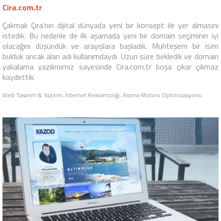
Cira.com.tr
Çakmak Çıra’nın dijital dünyada yeni bir konsept ile yer almasını
istedik. Bu nedenle de ilk aşamada yeni bir domain seçiminin iyi
olacağını düşündük ve arayışlara başladık. Muhteşem bir isim
bulduk ancak alan adı kullanımdaydı. Uzun süre bekledik ve domain
yakalama yazılımımız sayesinde Cira.com.tr boşa çıkar çıkmaz
kaydettik.
Web Tasarım & Yazılım, İnternet Reklamcılığı, Arama Motoru Optimizasyonu