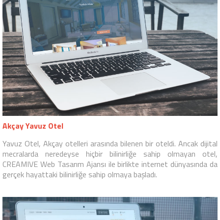
Akçay Yavuz Otel
Yavuz Otel, Akçay otelleri arasında bilenen bir oteldi. Ancak dijital
mecralarda neredeyse hiçbir bilinirliğe sahip olmayan otel,
CREAMIVE Web Tasarım Ajansı ile birlikte internet dünyasında da
gerçek hayattaki bilinirliğe sahip olmaya başladı.