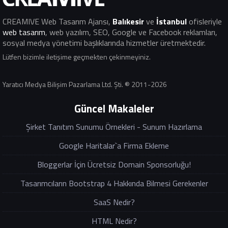
CREAMIVE Web Tasarım Ajansı
,
Balıkesir
ve
İstanbul
ofisleriyle
web tasarım
, web yazılım, SEO, Google ve Facebook reklamları,
sosyal medya yönetimi başlıklarında hizmetler üretmektedir.
Lütfen bizimle iletişime geçmekten çekinmeyiniz.
Yaratıcı Medya Bilişim Pazarlama Ltd. Şti. ® 2011-2026
Güncel Makaleler
Şirket Tanıtım Sunumu Örnekleri - Sunum Hazırlama
Google Haritalar`a Firma Ekleme
Bloggerlar İçin Ücretsiz Domain Sponsorluğu!
Tasarımcıların Bootstrap 4 Hakkında Bilmesi Gerekenler
SaaS Nedir?
HTML Nedir?