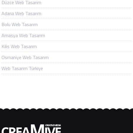
Düzce Web Tasarım
Adana Web Tasarım
Bolu Web Tasarım
Amasya Web Tasarım
Kilis Web Tasarım
Osmaniye Web Tasarım
Web Tasarım Türkiye