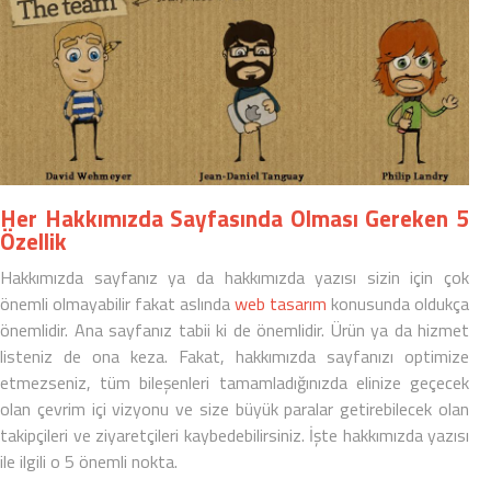
Her Hakkımızda Sayfasında Olması Gereken 5
Özellik
Hakkımızda sayfanız ya da
hakkımızda yazısı
sizin için çok
önemli olmayabilir fakat aslında
web tasarım
konusunda oldukça
önemlidir. Ana sayfanız tabii ki de önemlidir. Ürün ya da hizmet
listeniz de ona keza. Fakat, hakkımızda sayfanızı optimize
etmezseniz, tüm bileşenleri tamamladığınızda elinize geçecek
olan çevrim içi vizyonu ve size büyük paralar getirebilecek olan
takipçileri ve ziyaretçileri kaybedebilirsiniz. İşte
hakkımızda yazısı
ile ilgili o 5 önemli nokta.