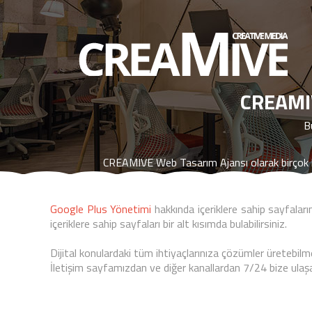
CREAMI
B
CREAMIVE Web Tasarım Ajansı olarak birçok ko
Google Plus Yönetimi
hakkında içeriklere sahip sayfaları
içeriklere sahip sayfaları bir alt kısımda bulabilirsiniz.
Dijital konulardaki tüm ihtiyaçlarınıza çözümler üretebil
İletişim sayfamızdan ve diğer kanallardan 7/24 bize ulaşab