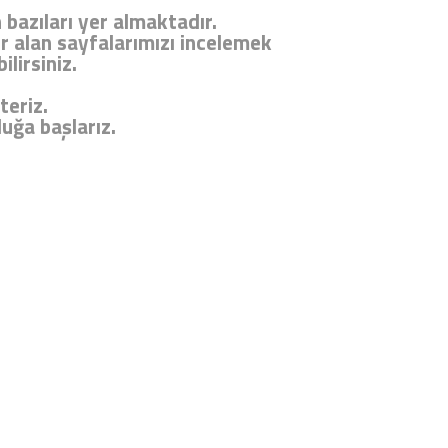
bazıları yer almaktadır.
r alan sayfalarımızı incelemek
lirsiniz.
teriz.
uğa başlarız.