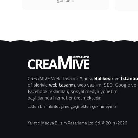
günlük ...
CREAMIVE Web Tasarım Ajansı
,
Balıkesir
ve
İstanbu
ofisleriyle
web tasarım
, web yazılım, SEO, Google ve
Facebook reklamları, sosyal medya yönetimi
başlıklarında hizmetler üretmektedir.
Lütfen bizimle iletişime geçmekten çekinmeyiniz.
Yaratıcı Medya Bilişim Pazarlama Ltd. Şti. ® 2011-2026