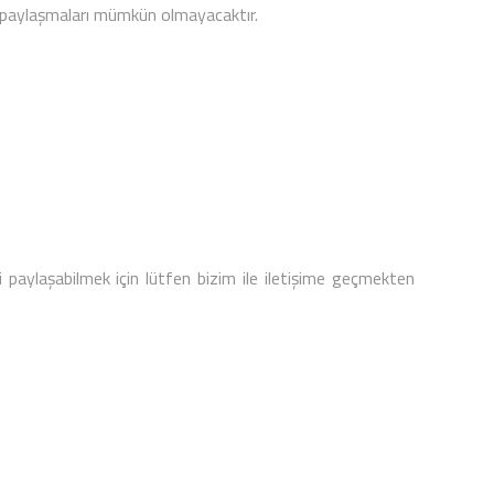
ile paylaşmaları mümkün olmayacaktır.
i paylaşabilmek için lütfen bizim ile iletişime geçmekten