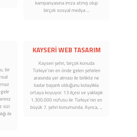
kampanyasına imza atmış olup
birçok sosyal medya ...
KAYSERİ WEB TASARIM
Kayseri
şehri, birçok konuda
u
, bir
Türkiye`nin en önde gelen şehirleri
msal
arasında yer alması ile birlikte ne
olmaz
kadar başarılı olduğunu kolaylıkla
 gelir
ortaya koyuyor. 13 ilçesi ve yaklaşık
eriniz
1.300.000 nüfusu ile Türkiye`nin en
 sizi
büyük 7. şehri konumunda. Ayrıca, ...
ığı ile