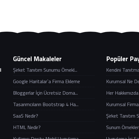
Güncel Makaleler
Popüler Pay
Şirket Tanıtım Sunumu Örnekl...
Kendini Tanıtma 
l
Google Haritalar`a Firma Ekleme
Kurumsal Ne D
Bloggerlar İçin Ücretsiz Doma...
Her Hakkımızda 
Tasarımcıların Bootstrap 4 Ha...
Kurumsal Firma T
SaaS Nedir?
Şirket Tanıtım 
HTML Nedir?
Sunum Örnekleri
Kullanıcı Dostu Mobil Uygulama...
Uygulama İçi Sat