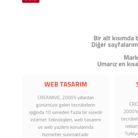
Bir alt kısımda 
Diğer sayfalarım
Marka
Umarız en kısa
WEB TASARIM
CREAMIVE, 2000'li yıllardan
CRE
günümüze gelen tecrübelerin
2000’l
ışığında 10 seneden fazla bir süredir
tecrübele
internet teknolojileri, web tasarımı
reklam
ve web yazılımı konularında
Türkiy
hizmetler sunmaktadır.