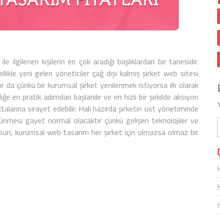
ile ilgilenen kişilerin en çok aradığı başlıklardan bir tanesidir.
likle yeni gelen yöneticiler çağ dışı kalmış
şirket web sitesi
dır da çünkü bir
kurumsal şirket
yenilenmek istiyorsa ilk olarak
ikliğe en pratik adımdan başlanılır ve en hızlı bir şekilde aksiyon
larına sirayet edebilir. Hali hazırda şirketin üst yönetiminde
üşünmesi gayet normal olacaktır çünkü gelişen teknolojiler ve
lsun,
kurumsal web tasarım
her şirket için olmazsa olmaz bir