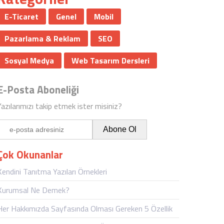
E-Ticaret
Genel
Mobil
Pazarlama & Reklam
SEO
Sosyal Medya
Web Tasarım Dersleri
E-Posta Aboneliği
Yazılarımızı takip etmek ister misiniz?
Çok Okunanlar
Kendini Tanıtma Yazıları Örnekleri
Kurumsal Ne Demek?
Her Hakkımızda Sayfasında Olması Gereken 5 Özellik