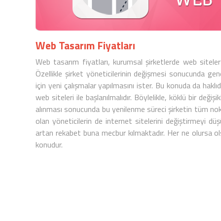
Web Tasarım Fiyatları
Web tasarım fiyatları
,
kurumsal şirket
lerde web siteler 
Özellikle
şirket
yöneticilerinin değişmesi sonucunda genel
için yeni çalışmalar yapılmasını ister. Bu konuda da haklı
web siteleri
ile başlanılmalıdır. Böylelikle, köklü bir değiş
alınması sonucunda bu yenilenme süreci şirketin tüm nokta
olan yöneticilerin de internet sitelerini değiştirmeyi d
artan rekabet buna mecbur kılmaktadır. Her ne olursa o
konudur.