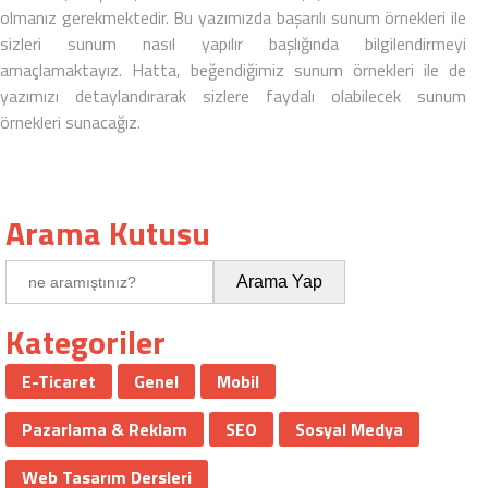
olmanız gerekmektedir. Bu yazımızda başarılı
sunum örnekleri
ile
sizleri
sunum nasıl yapılır
başlığında bilgilendirmeyi
amaçlamaktayız. Hatta, beğendiğimiz sunum örnekleri ile de
yazımızı detaylandırarak sizlere faydalı olabilecek sunum
örnekleri sunacağız.
Arama Kutusu
Kategoriler
E-Ticaret
Genel
Mobil
Pazarlama & Reklam
SEO
Sosyal Medya
Web Tasarım Dersleri