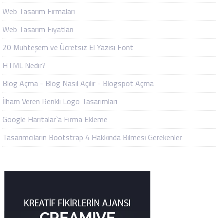
Web Tasarım Firmaları
Web Tasarım Fiyatları
20 Muhteşem ve Ücretsiz El Yazısı Font
HTML Nedir?
Blog Açma - Blog Nasıl Açılır - Blogspot Açma
İlham Veren Renkli Logo Tasarımları
Google Haritalar`a Firma Ekleme
Tasarımcıların Bootstrap 4 Hakkında Bilmesi Gerekenler