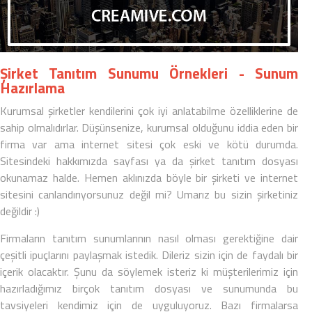
Şirket Tanıtım Sunumu Örnekleri - Sunum
Hazırlama
Kurumsal şirketler kendilerini çok iyi anlatabilme özelliklerine de
sahip olmalıdırlar. Düşünsenize, kurumsal olduğunu iddia eden bir
firma var ama internet sitesi çok eski ve kötü durumda.
Sitesindeki hakkımızda sayfası ya da şirket tanıtım dosyası
okunamaz halde. Hemen aklınızda böyle bir şirketi ve internet
sitesini canlandırıyorsunuz değil mi? Umarız bu sizin şirketiniz
değildir :)
Firmaların tanıtım sunumlarının nasıl olması gerektiğine dair
çeşitli ipuçlarını paylaşmak istedik. Dileriz sizin için de faydalı bir
içerik olacaktır. Şunu da söylemek isteriz ki müşterilerimiz için
hazırladığımız birçok tanıtım dosyası ve sunumunda bu
tavsiyeleri kendimiz için de uyguluyoruz. Bazı firmalarsa