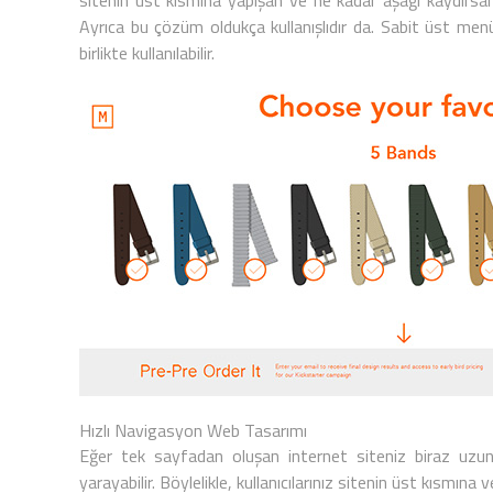
sitenin üst kısmına yapışan ve ne kadar aşağı kaydırsa
Ayrıca bu çözüm oldukça kullanışlıdır da. Sabit üst menü
birlikte kullanılabilir.
Hızlı Navigasyon Web Tasarımı
Eğer tek sayfadan oluşan internet siteniz biraz uzu
yarayabilir. Böylelikle, kullanıcılarınız sitenin üst kısmına v