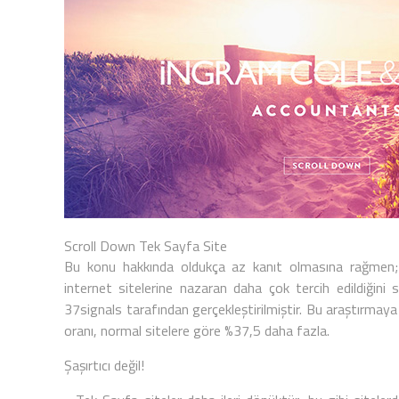
Scroll Down Tek Sayfa Site
Bu konu hakkında oldukça az kanıt olmasına rağmen; u
internet sitelerine nazaran daha çok tercih edildiğini
37signals tarafından gerçekleştirilmiştir. Bu araştırmay
oranı, normal sitelere göre %37,5 daha fazla.
Şaşırtıcı değil!