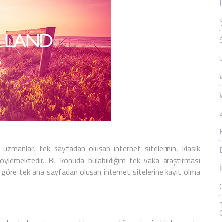
zmanlar, tek sayfadan oluşan internet sitelerinin, klasik
 söylemektedir. Bu konuda bulabildiğim tek vaka araştırması
a göre tek ana sayfadan oluşan internet sitelerine kayıt olma