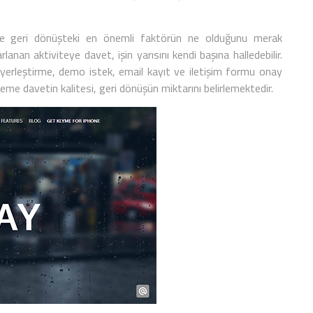
z ve geri dönüşteki en önemli faktörün ne olduğunu merak
rlanan aktiviteye davet, işin yarısını kendi başına halledebilir.
ş yerleştirme, demo istek, email kayıt ve iletişim formu onay
eyleme davetin kalitesi, geri dönüşün miktarını belirlemektedir.