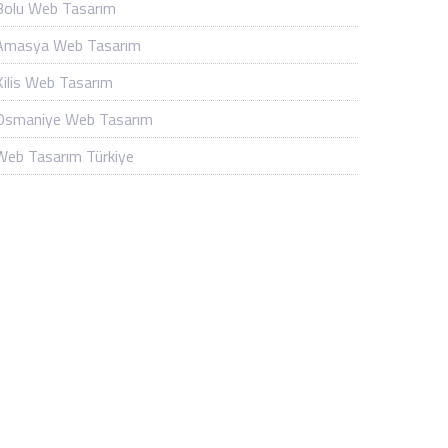
Bolu Web Tasarım
Amasya Web Tasarım
Kilis Web Tasarım
Osmaniye Web Tasarım
Web Tasarım Türkiye