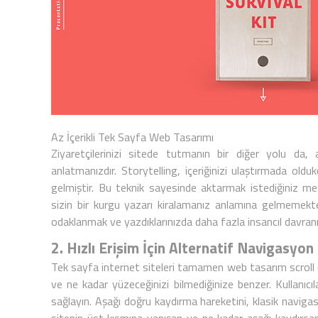
Az İçerikli Tek Sayfa Web Tasarımı
Ziyaretçilerinizi sitede tutmanın bir diğer yolu da
anlatmanızdır. Storytelling, içeriğinizi ulaştırmada oldu
gelmiştir. Bu teknik sayesinde aktarmak istediğiniz mesa
sizin bir kurgu yazarı kiralamanız anlamına gelmemekt
odaklanmak ve yazdıklarınızda daha fazla insancıl davran
2. Hızlı Erişim İçin Alternatif Navigasyon
Tek sayfa internet siteleri
tamamen
web tasarım scroll
ve ne kadar yüzeceğinizi bilmediğinize benzer. Kullanıcıl
sağlayın.
Aşağı doğru kaydırma
hareketini, klasik navigasy