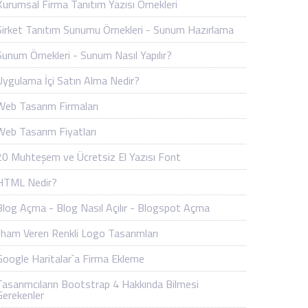
Kurumsal Firma Tanıtım Yazısı Örnekleri
Şirket Tanıtım Sunumu Örnekleri - Sunum Hazırlama
Sunum Örnekleri - Sunum Nasıl Yapılır?
Uygulama İçi Satın Alma Nedir?
Web Tasarım Firmaları
Web Tasarım Fiyatları
20 Muhteşem ve Ücretsiz El Yazısı Font
HTML Nedir?
Blog Açma - Blog Nasıl Açılır - Blogspot Açma
İlham Veren Renkli Logo Tasarımları
Google Haritalar`a Firma Ekleme
Tasarımcıların Bootstrap 4 Hakkında Bilmesi
Gerekenler