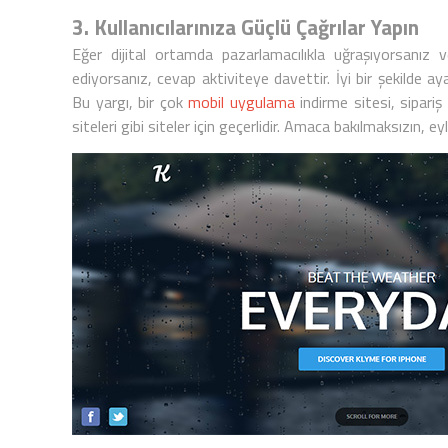
3. Kullanıcılarınıza Güçlü Çağrılar Yapın
Eğer dijital ortamda pazarlamacılıkla uğraşıyorsanı
ediyorsanız, cevap aktiviteye davettir. İyi bir şekilde aya
Bu yargı, bir çok
mobil uygulama
indirme sitesi, sipari
siteleri gibi siteler için geçerlidir. Amaca bakılmaksızın, 