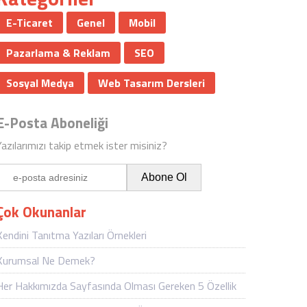
E-Ticaret
Genel
Mobil
Pazarlama & Reklam
SEO
Sosyal Medya
Web Tasarım Dersleri
E-Posta Aboneliği
Yazılarımızı takip etmek ister misiniz?
Çok Okunanlar
Kendini Tanıtma Yazıları Örnekleri
Kurumsal Ne Demek?
Her Hakkımızda Sayfasında Olması Gereken 5 Özellik