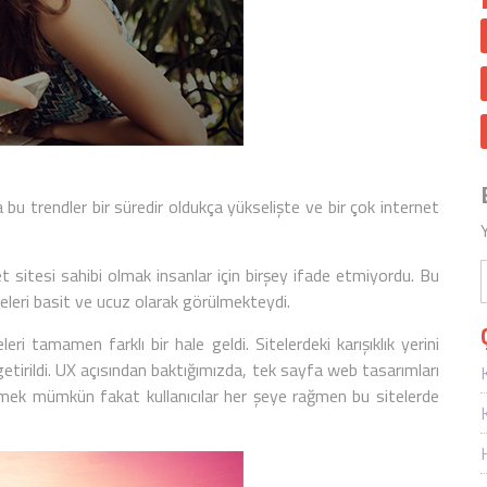
a bu trendler bir süredir oldukça yükselişte ve bir çok internet
t sitesi
sahibi olmak insanlar için birşey ifade etmiyordu. Bu
eleri
basit ve ucuz olarak görülmekteydi.
leri
tamamen farklı bir hale geldi. Sitelerdeki karışıklık yerini
etirildi.
UX
açısından baktığımızda,
tek sayfa web tasarımları
rmek mümkün fakat kullanıcılar her şeye rağmen bu sitelerde