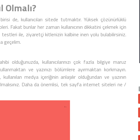
l Olmalı?
irisi de, kullanıcıları sitede tutmaktır. Yüksek çözünürlüklü
leri. Fakat bunlar her zaman kullanıcının dikkatini çekmek için
testleri ile, ziyaretçi kitlenizin kalbine inen yolu bulabilirsiniz.
na geçelim.
hibi olduğunuzda, kullanıcılarınızı çok fazla bilgiye maruz
llanmaktan ve yazınızı bölümlere ayırmaktan korkmayın.
n, kullanılan medya içeriğinin anlaşılır olduğundan ve yazının
lısınız. Daha da önemlisi, tek sayfa internet siteleri ne /