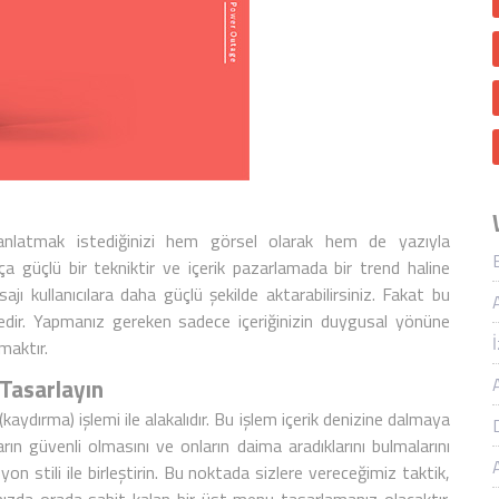
, anlatmak istediğinizi hem görsel olarak hem de yazıyla
kça güçlü bir tekniktir ve
içerik pazarlama
da bir trend haline
jı kullanıcılara daha güçlü şekilde aktarabilirsiniz. Fakat bu
edir. Yapmanız gereken sadece içeriğinizin duygusal yönüne
maktır.
 Tasarlayın
(kaydırma) işlemi ile alakalıdır. Bu işlem içerik denizine dalmaya
arın güvenli olmasını ve onların daima aradıklarını bulmalarını
on stili ile birleştirin. Bu noktada sizlere vereceğimiz taktik,