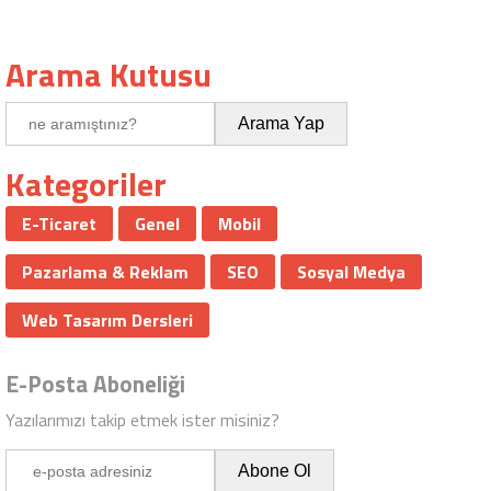
Arama Kutusu
Kategoriler
E-Ticaret
Genel
Mobil
Pazarlama & Reklam
SEO
Sosyal Medya
Web Tasarım Dersleri
E-Posta Aboneliği
Yazılarımızı takip etmek ister misiniz?