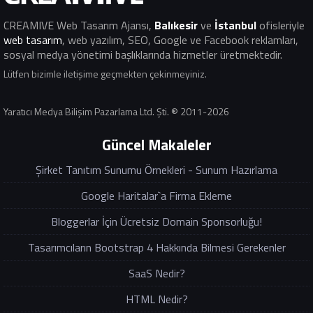
CREAMIVE Web Tasarım Ajansı
,
Balıkesir
ve
İstanbul
ofisleriyle
web tasarım
, web yazılım, SEO, Google ve Facebook reklamları,
sosyal medya yönetimi başlıklarında hizmetler üretmektedir.
Lütfen bizimle iletişime geçmekten çekinmeyiniz.
Yaratıcı Medya Bilişim Pazarlama Ltd. Şti. ® 2011-2026
Güncel Makaleler
Şirket Tanıtım Sunumu Örnekleri - Sunum Hazırlama
Google Haritalar`a Firma Ekleme
Bloggerlar İçin Ücretsiz Domain Sponsorluğu!
Tasarımcıların Bootstrap 4 Hakkında Bilmesi Gerekenler
SaaS Nedir?
HTML Nedir?