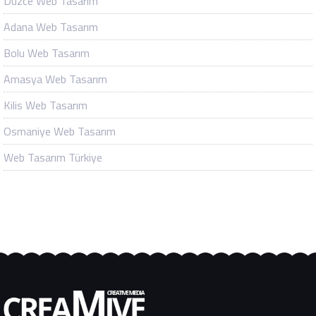
Düzce Web Tasarım
Adana Web Tasarım
Bolu Web Tasarım
Amasya Web Tasarım
Kilis Web Tasarım
Osmaniye Web Tasarım
Web Tasarım Türkiye