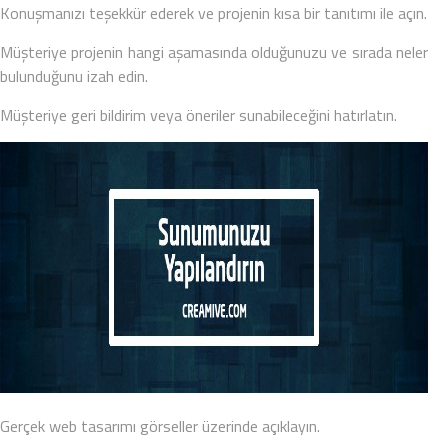
Konuşmanızı teşekkür ederek ve projenin kısa bir tanıtımı ile açın.
Müşteriye projenin hangi aşamasında olduğunuzu ve sırada neler
bulunduğunu izah edin.
Müşteriye geri bildirim veya öneriler sunabileceğini hatırlatın.
Gerçek web tasarımı görseller üzerinde açıklayın.