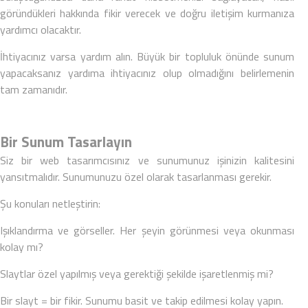
göründükleri hakkında fikir verecek ve doğru iletişim kurmanıza
yardımcı olacaktır.
İhtiyacınız varsa yardım alın. Büyük bir topluluk önünde sunum
yapacaksanız yardıma ihtiyacınız olup olmadığını belirlemenin
tam zamanıdır.
Bir Sunum Tasarlayın
Siz bir web tasarımcısınız ve
sunumunuz işinizin kalitesini
yansıtmalıdır
. Sunumunuzu özel olarak tasarlanması gerekir.
Şu konuları netleştirin:
Işıklandırma ve görseller. Her şeyin görünmesi veya okunması
kolay mı?
Slaytlar özel yapılmış veya gerektiği şekilde işaretlenmiş mi?
Bir slayt = bir fikir. Sunumu basit ve takip edilmesi kolay yapın.