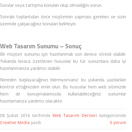
Sorular veya tartışma konuları olup olmadığını sorun.
Sonraki toplantıdan önce müşterinin yapması gereken ve sizin
üzerinde çalışacağınız konuları belirleyin.
Web Tasarım Sunumu – Sonuç
Bir müşteri sunumu için hazırlanmak son derece stresli olabilir.
Yukarıda kısaca özetlenen hususlar bu tür sunumlara daha iyi
hazırlanmanıza yardımcı olabilir.
Nereden başlayacağınızı bilemiyorsanız bu yukarıda yazılanları
kontrol ettiğinizden emin olun. Bu hususlar hem web sitenizde
hem de konuşmalarınızda kullanabileceğiniz sunumlar
hazırlamanıza yardımcı olacaktır.
08 Şubat 2016
tarihinde
Web Tasarım Dersleri
kategorisinde
Creative Media
yazdı
0 yorum