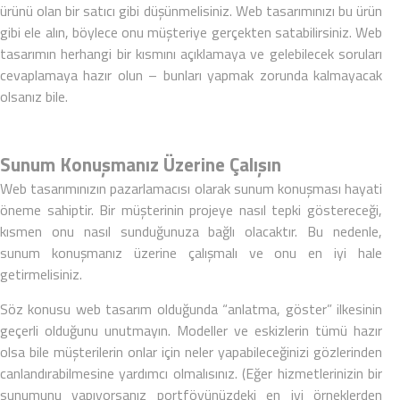
ürünü olan bir satıcı gibi düşünmelisiniz. Web tasarımınızı bu ürün
gibi ele alın, böylece onu müşteriye gerçekten satabilirsiniz. Web
tasarımın herhangi bir kısmını açıklamaya ve gelebilecek soruları
cevaplamaya hazır olun – bunları yapmak zorunda kalmayacak
olsanız bile.
Sunum Konuşmanız Üzerine Çalışın
Web tasarımınızın pazarlamacısı olarak sunum konuşması hayati
öneme sahiptir. Bir müşterinin projeye nasıl tepki göstereceği,
kısmen onu nasıl sunduğunuza bağlı olacaktır. Bu nedenle,
sunum konuşmanız üzerine çalışmalı ve onu en iyi hale
getirmelisiniz.
Söz konusu
web tasarım
olduğunda “anlatma, göster” ilkesinin
geçerli olduğunu unutmayın. Modeller ve eskizlerin tümü hazır
olsa bile müşterilerin onlar için neler yapabileceğinizi gözlerinden
canlandırabilmesine yardımcı olmalısınız. (Eğer hizmetlerinizin bir
sunumunu yapıyorsanız portföyünüzdeki en iyi örneklerden