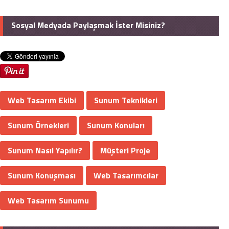
Sosyal Medyada Paylaşmak İster Misiniz?
Web Tasarım Ekibi
Sunum Teknikleri
Sunum Örnekleri
Sunum Konuları
Sunum Nasıl Yapılır?
Müşteri Proje
Sunum Konuşması
Web Tasarımcılar
Web Tasarım Sunumu