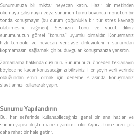
Sunumunuza bir miktar heyecan katın. Hazır bir metinden
okumaya çalışmayın veya sunumun tümü boyunca monoton bir
tonda konuşmayın (bu durum çoğunlukla bir tür stres kaynağı
olabilmesine rağmen). Sesinizin tonu ve vücut diliniz
sunumunuzun görsel “tonuna” uyumlu olmalıdır. Konuşmanız
hızlı tempolu ve heyecan vericiyse dinleyicilerinin sunumdan
kopmamasını sağlamak için bu duyguları konuşmanıza yansıtın.
Zamanlama hakkında düşünün. Sunumunuzu önceden tekrarlayın
böylece ne kadar konuşacağınızı bilirsiniz. Her şeyin yerli yerinde
olduğundan emin olmak için deneme sırasında konuşmanız
slaytlarınızı kullanarak yapın.
Sunumu Yapılandırın
Bu, her seferinde kullanabileceğiniz
genel bir ana hatlar ve
sunum yapısı
oluşturmanıza yardımcı olur. Ayrıca, tüm süreci çok
daha rahat bir hale getirir.