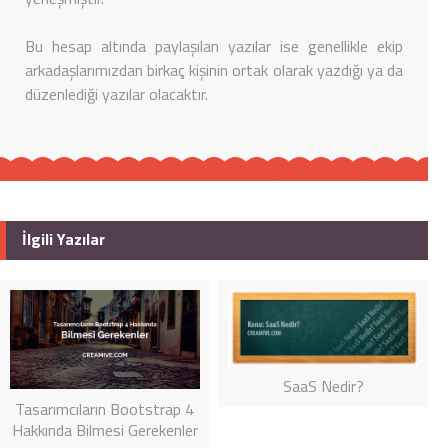
Bu hesap altında paylaşılan yazılar ise genellikle ekip
arkadaşlarımızdan birkaç kişinin ortak olarak yazdığı ya da
düzenlediği yazılar olacaktır.
İlgili Yazılar
SaaS Nedir?
Tasarımcıların Bootstrap 4
Hakkında Bilmesi Gerekenler