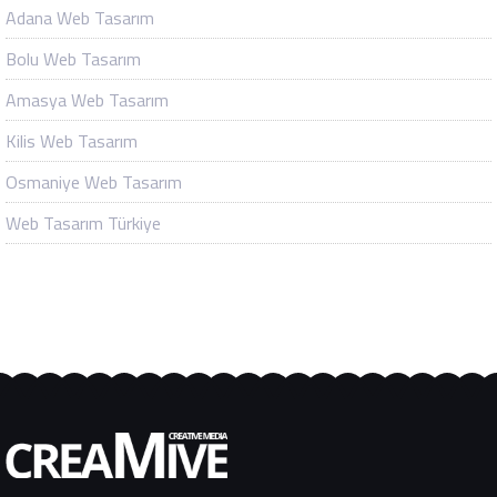
Adana Web Tasarım
Bolu Web Tasarım
Amasya Web Tasarım
Kilis Web Tasarım
Osmaniye Web Tasarım
Web Tasarım Türkiye