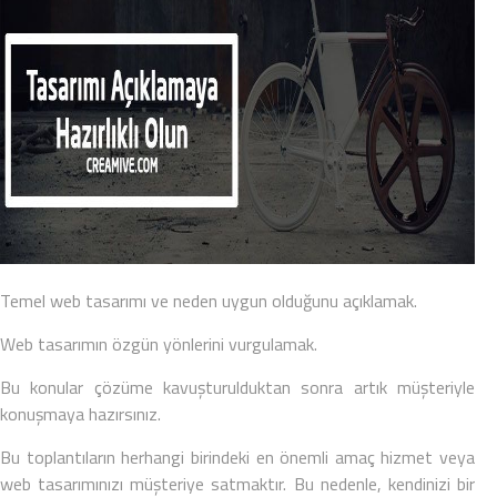
Temel web tasarımı ve neden uygun olduğunu açıklamak.
Web tasarımın özgün yönlerini vurgulamak.
Bu konular çözüme kavuşturulduktan sonra artık müşteriyle
konuşmaya hazırsınız.
Bu toplantıların herhangi birindeki en önemli amaç hizmet veya
web tasarımınızı müşteriye satmaktır. Bu nedenle, kendinizi bir