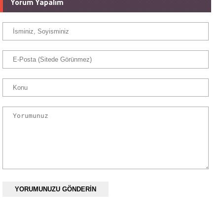
Yorum Yapalım
YORUMUNUZU GÖNDERİN