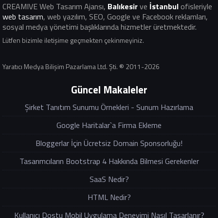
CREAMIVE Web Tasarım Ajansı
,
Balıkesir
ve
İstanbul
ofisleriyle
web tasarım
, web yazılım, SEO, Google ve Facebook reklamları,
sosyal medya yönetimi başlıklarında hizmetler üretmektedir.
Lütfen bizimle iletişime geçmekten çekinmeyiniz.
Yaratıcı Medya Bilişim Pazarlama Ltd. Şti. ® 2011-2026
Güncel Makaleler
Şirket Tanıtım Sunumu Örnekleri - Sunum Hazırlama
Google Haritalar`a Firma Ekleme
Bloggerlar İçin Ücretsiz Domain Sponsorluğu!
Tasarımcıların Bootstrap 4 Hakkında Bilmesi Gerekenler
SaaS Nedir?
HTML Nedir?
Kullanıcı Dostu Mobil Uygulama Deneyimi Nasıl Tasarlanır?