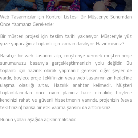
Web Tasarımcılar için Kontrol Listesi: Bir Müşteriye Sunumdan
Önce Yapmanız Gerekenler
Bir müşteri projesi için teslim tarihi yaklaşıyor. Müşteriyle yüz
yüze yapacağınız toplantı için zaman daralıyor. Hazır mısınız?
Basitçe bir web tasarımı alıp, müşteriye vermek
müşteri proje
sunumunuzu
başarıyla gerçekleştirmenizin yolu değildir. Bu
toplantı için hazırlık olarak yapmanız gereken diğer şeyler de
vardır, böylece proje teklifinizin veya web tasarımınızın hedefine
ulaşma olasılığı artar. Hazırlık anahtar kelimedir. Müşteri
toplantılarından önce oyun planınız hazır olmalıdır, böylece
kendinizi rahat ve güvenli hissetmenin yanında projenizin (veya
teklifinizin) harika bir etki yapma şansını da arttırırsınız.
Bunun yolları aşağıda açıklanmaktadır.