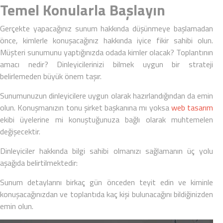
Temel Konularla Başlayın
Gerçekte yapacağınız sunum hakkında düşünmeye başlamadan
önce,
kimlerle konuşacağınız
hakkında iyice fikir sahibi olun.
Müşteri sunumunu yaptığınızda odada kimler olacak? Toplantının
amacı nedir? Dinleyicilerinizi bilmek uygun bir strateji
belirlemeden büyük önem taşır.
Sunumunuzun dinleyicilere uygun olarak hazırlandığından da emin
olun. Konuşmanızın tonu şirket başkanına mı yoksa
web tasarım
ekibi üyelerine mi konuştuğunuza bağlı olarak muhtemelen
değişecektir.
Dinleyiciler hakkında bilgi sahibi olmanızı sağlamanın üç yolu
aşağıda belirtilmektedir:
Sunum detaylarını birkaç gün önceden teyit edin ve kiminle
konuşacağınızdan ve toplantıda kaç kişi bulunacağını bildiğinizden
emin olun.