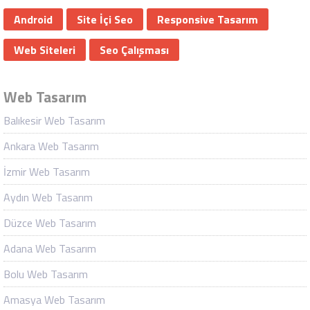
Android
Site İçi Seo
Responsive Tasarım
Web Siteleri
Seo Çalışması
Web Tasarım
Balıkesir Web Tasarım
Ankara Web Tasarım
İzmir Web Tasarım
Aydın Web Tasarım
Düzce Web Tasarım
Adana Web Tasarım
Bolu Web Tasarım
Amasya Web Tasarım