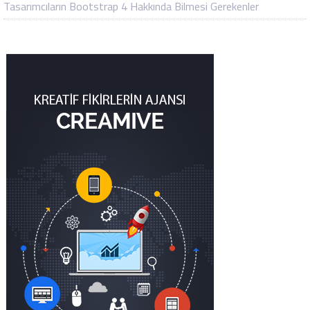
Tasarımcıların Bootstrap 4 Hakkında Bilmesi Gerekenler