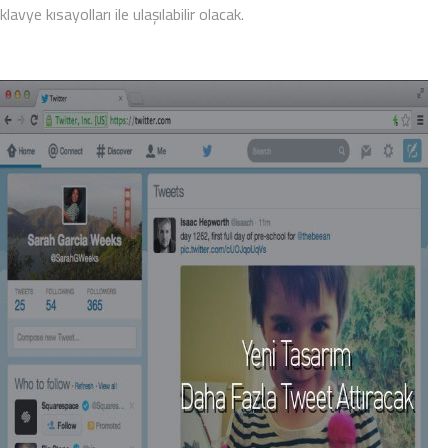
klavye kısayolları ile ulaşılabilir olacak.