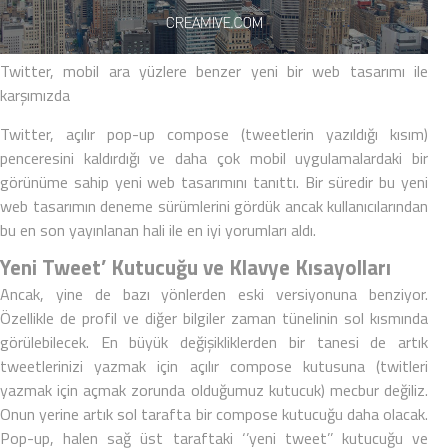
Twitter
, mobil ara yüzlere benzer yeni bir web tasarımı ile
karşımızda
Twitter, açılır pop-up compose (tweetlerin yazıldığı kısım)
penceresini kaldırdığı ve daha çok mobil uygulamalardaki bir
görünüme sahip yeni web tasarımını tanıttı. Bir süredir bu yeni
web tasarımın deneme sürümlerini gördük ancak kullanıcılarından
bu en son yayınlanan hali ile en iyi yorumları aldı.
Yeni Tweet’ Kutucuğu ve Klavye Kısayolları
Ancak, yine de bazı yönlerden eski versiyonuna benziyor.
Özellikle de profil ve diğer bilgiler zaman tünelinin sol kısmında
görülebilecek. En büyük değişikliklerden bir tanesi de artık
tweetlerinizi yazmak için açılır compose kutusuna (twitleri
yazmak için açmak zorunda olduğumuz kutucuk) mecbur değiliz.
Onun yerine artık sol tarafta bir compose kutucuğu daha olacak.
Pop-up, halen sağ üst taraftaki ‘’yeni tweet’’ kutucuğu ve