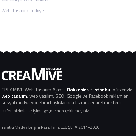
Web Tasarım Türkiye
CREAMIVE Web Tasarım Ajansı
,
Balıkesir
ve
İstanbul
ofisleriyle
web tasarım
, web yazılım, SEO, Google ve Facebook reklamları,
sosyal medya yönetimi başlıklarında hizmetler üretmektedir.
Lütfen bizimle iletişime geçmekten çekinmeyiniz.
Yaratıcı Medya Bilişim Pazarlama Ltd. Şti. ® 2011-2026