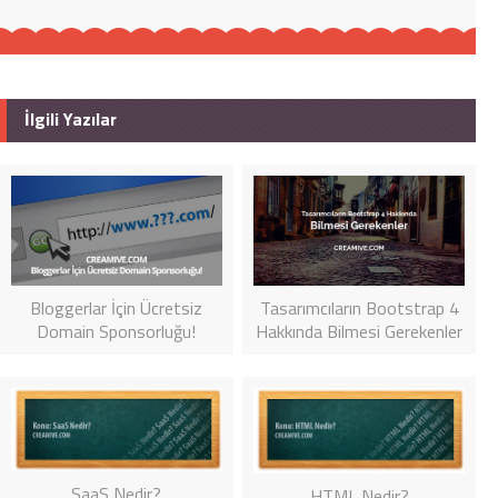
İlgili Yazılar
Bloggerlar İçin Ücretsiz
Tasarımcıların Bootstrap 4
Domain Sponsorluğu!
Hakkında Bilmesi Gerekenler
SaaS Nedir?
HTML Nedir?