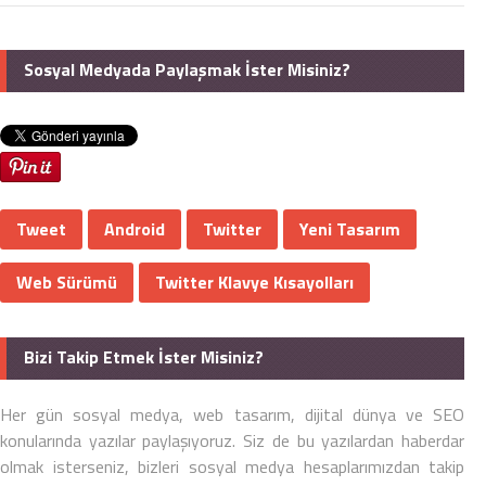
Sosyal Medyada Paylaşmak İster Misiniz?
Tweet
Android
Twitter
Yeni Tasarım
Web Sürümü
Twitter Klavye Kısayolları
Bizi Takip Etmek İster Misiniz?
Her gün sosyal medya, web tasarım, dijital dünya ve SEO
konularında yazılar paylaşıyoruz. Siz de bu yazılardan haberdar
olmak isterseniz, bizleri sosyal medya hesaplarımızdan takip