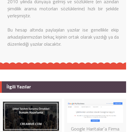
2010 yılında dünyaya gelmiş ve sözlüklere (en azından
şimdilik arama motorları sözlüklerine) hızlı bir şekilde
yerleşmiştir.
Bu hesap altında paylaşılan yazılar ise genellikle ekip
arkadaşlarımızdan birkaç kişinin ortak olarak yazdığı ya da
düzenlediği yazılar olacaktır.
İlgili Yazılar
Google Haritalar`a Firma