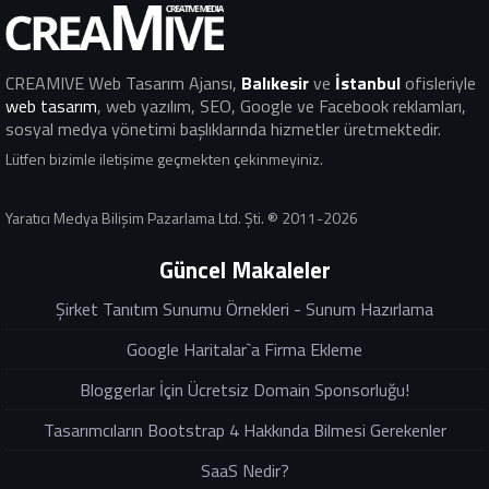
CREAMIVE Web Tasarım Ajansı
,
Balıkesir
ve
İstanbul
ofisleriyle
web tasarım
, web yazılım, SEO, Google ve Facebook reklamları,
sosyal medya yönetimi başlıklarında hizmetler üretmektedir.
Lütfen bizimle iletişime geçmekten çekinmeyiniz.
Yaratıcı Medya Bilişim Pazarlama Ltd. Şti. ® 2011-2026
Güncel Makaleler
Şirket Tanıtım Sunumu Örnekleri - Sunum Hazırlama
Google Haritalar`a Firma Ekleme
Bloggerlar İçin Ücretsiz Domain Sponsorluğu!
Tasarımcıların Bootstrap 4 Hakkında Bilmesi Gerekenler
SaaS Nedir?