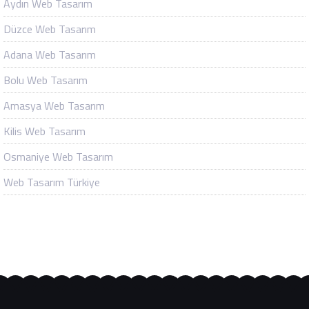
Aydın Web Tasarım
Düzce Web Tasarım
Adana Web Tasarım
Bolu Web Tasarım
Amasya Web Tasarım
Kilis Web Tasarım
Osmaniye Web Tasarım
Web Tasarım Türkiye