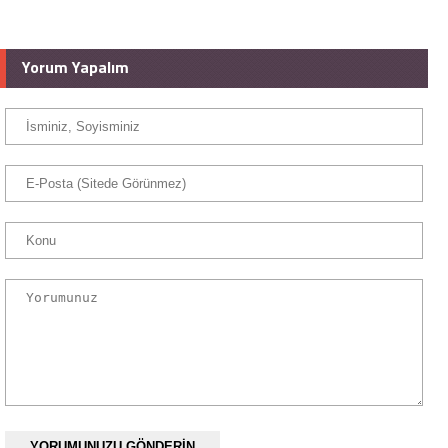
Yorum Yapalım
YORUMUNUZU GÖNDERİN