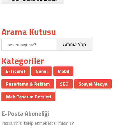
Arama Kutusu
Kategoriler
E-Ticaret
Genel
Mobil
Pazarlama & Reklam
SEO
Sosyal Medya
Web Tasarım Dersleri
E-Posta Aboneliği
Yazılarımızı takip etmek ister misiniz?