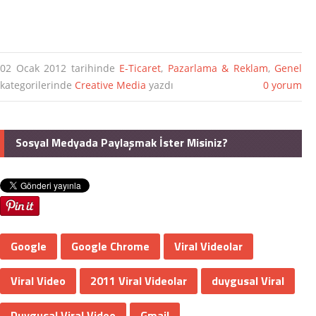
02 Ocak 2012
tarihinde
E-Ticaret
,
Pazarlama & Reklam
,
Genel
kategorilerinde
Creative Media
yazdı
0 yorum
Sosyal Medyada Paylaşmak İster Misiniz?
Google
Google Chrome
Viral Videolar
Viral Video
2011 Viral Videolar
duygusal Viral
Duygusal Viral Video
Gmail