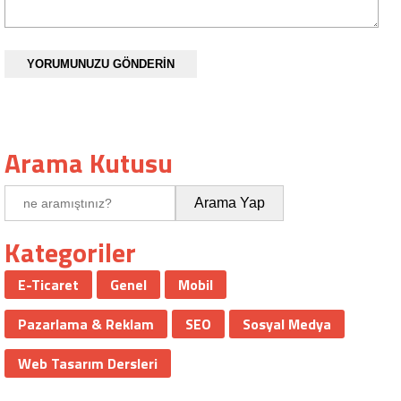
YORUMUNUZU GÖNDERİN
Arama Kutusu
Kategoriler
E-Ticaret
Genel
Mobil
Pazarlama & Reklam
SEO
Sosyal Medya
Web Tasarım Dersleri