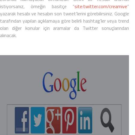
istiyorsanız, örneğin basitçe “
site:twitter.com/creamive
”
yazarak hesabı ve hesabın son tweet’lerini görebilirsiniz.
Google
tarafından yapılan açıklamaya göre belirli hashtag’ler veya trend
olan diğer konular için aramalar da
Twitter
sonuçlarından
alınacak.