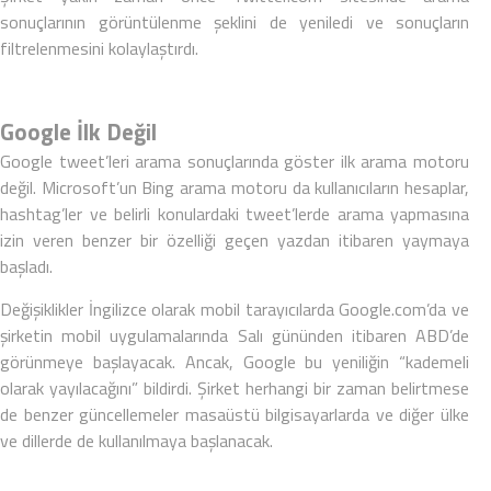
sonuçlarının görüntülenme şeklini de yeniledi ve sonuçların
filtrelenmesini kolaylaştırdı.
Google İlk Değil
Google tweet’leri arama sonuçlarında göster ilk arama motoru
değil. Microsoft’un Bing
arama motoru
da kullanıcıların hesaplar,
hashtag’ler ve belirli konulardaki tweet’lerde arama yapmasına
izin veren benzer bir özelliği geçen yazdan itibaren yaymaya
başladı.
Değişiklikler İngilizce olarak mobil tarayıcılarda Google.com’da ve
şirketin mobil uygulamalarında Salı gününden itibaren ABD’de
görünmeye başlayacak. Ancak, Google bu yeniliğin “kademeli
olarak yayılacağını” bildirdi. Şirket herhangi bir zaman belirtmese
de benzer güncellemeler masaüstü bilgisayarlarda ve diğer ülke
ve dillerde de kullanılmaya başlanacak.