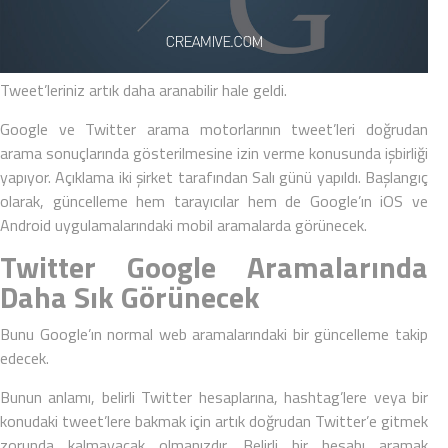
Tweet’leriniz artık daha aranabilir hale geldi.
Google
ve Twitter arama motorlarının tweet’leri doğrudan
arama sonuçlarında gösterilmesine izin verme konusunda işbirliği
yapıyor. Açıklama iki şirket tarafından Salı günü yapıldı. Başlangıç
olarak, güncelleme hem tarayıcılar hem de Google’ın iOS ve
Android
uygulamalarındaki mobil aramalarda görünecek.
Twitter Google Aramalarında
Daha Sık Görünecek
Bunu Google’ın normal web aramalarındaki bir güncelleme takip
edecek.
Bunun anlamı, belirli
Twitter
hesaplarına, hashtag’lere veya bir
konudaki tweet’lere bakmak için artık doğrudan Twitter’e gitmek
zorunda kalmayacak olmanızdır. Belirli bir hesabı aramak