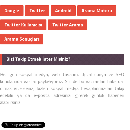
Google
Twitter
Android
Arama Motoru
Twitter Kullanıcısı
Twitter Arama
Arama Sonuçları
Bizi Takip Etmek İster Misiniz?
Her gün sosyal medya, web tasarım, dijital dünya ve SEO
konularında yazılar paylaşıyoruz. Siz de bu yazılardan haberdar
olmak isterseniz, bizleri sosyal medya hesaplarımızdan takip
edebilir ya da e-posta adresinizi girerek günlük haberleri
alabilirsiniz.